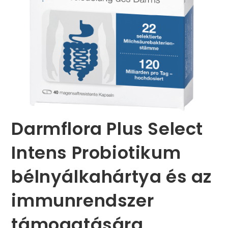
Darmflora Plus Select
Intens Probiotikum
bélnyálkahártya és az
immunrendszer
támogatására