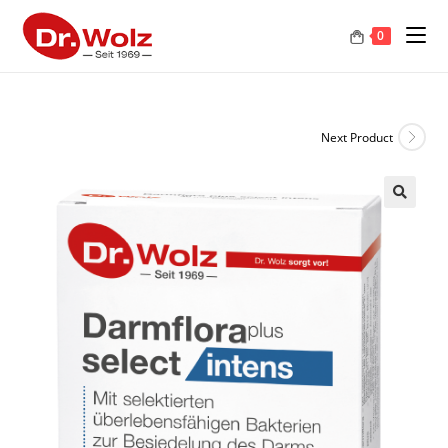
0
Next Product
🔍