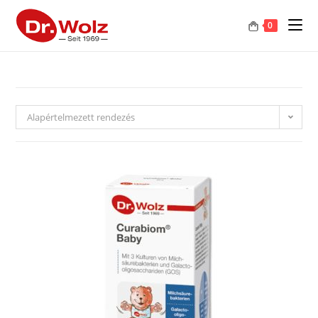
0
Alapértelmezett rendezés