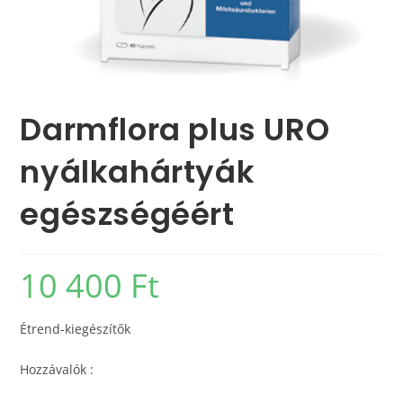
Darmflora plus URO
nyálkahártyák
egészségéért
10 400
Ft
Étrend-kiegészítők
Hozzávalók :