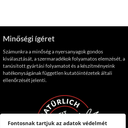
Minőségi ígéret
Számunkra a minőség a nyersanyagok gondos
kiválasztását, a szermaradékok folyamatos elemzését, a
tanúsított gyártási folyamatot és a készítményeink
hatékonyságának független kutatóintézetek általi
ellenőrzését jelenti.
Fontosnak tartjuk az adatok védelmét