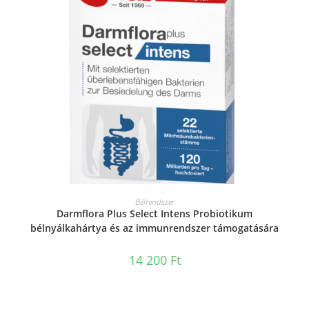
KOSÁRBA TESZEM
Bélrendszer
Darmflora Plus Select Intens Probiotikum
bélnyálkahártya és az immunrendszer támogatására
14 200
Ft