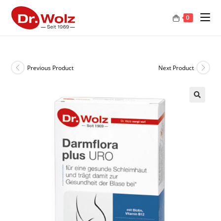
0
Previous Product
Next Product
🔍