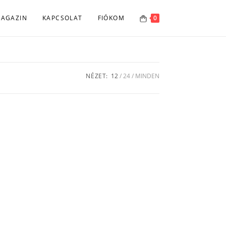
AGAZIN
KAPCSOLAT
FIÓKOM
0
NÉZET:
12
24
MINDEN