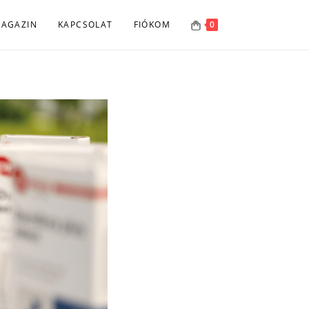
AGAZIN
KAPCSOLAT
FIÓKOM
0