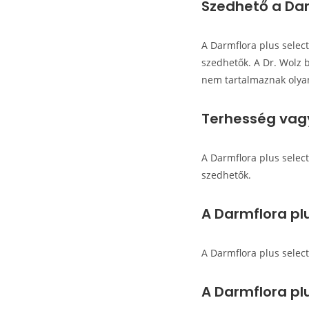
Szedhető a Dar
A Darmflora plus selec
szedhetők. A Dr. Wolz 
nem tartalmaznak olyan
Terhesség vagy
A Darmflora plus select
szedhetők.
A Darmflora pl
A Darmflora plus select
A Darmflora pl