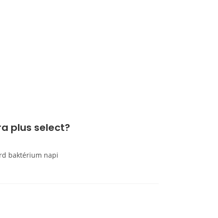
a plus select?
árd baktérium napi