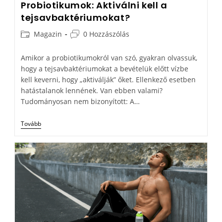
Probiotikumok: Aktiválni kell a
tejsavbaktériumokat?
Magazin
0 Hozzászólás
Amikor a probiotikumokról van szó, gyakran olvassuk,
hogy a tejsavbaktériumokat a bevételük előtt vízbe
kell keverni, hogy „aktiválják” őket. Ellenkező esetben
hatástalanok lennének. Van ebben valami?
Tudományosan nem bizonyított: A…
Tovább