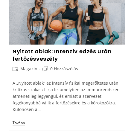
Nyitott ablak: Intenzív edzés után
fertőzésveszély
Magazin
0 Hozzászólás
A „Nyitott ablak” az intenzív fizikai megerőltetés utáni
kritikus szakaszt írja le, amelyben az immunrendszer
átmenetileg legyengül, és emiatt a szervezet
fogékonyabbá válik a fertőzésekre és a kórokozókra.
Különösen a…
Tovább