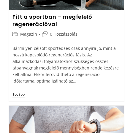
Fitt a sportban – megfelelő
regenerációval
Magazin
0 Hozzászólás
Bármilyen célzott sportedzés csak annyira jó, mint a
hozzá kapcsolódó regenerációs fázis. Az
alkalmazkodási folyamatokhoz szükséges összes
tápanyagnak megfelelő mennyiségben rendelkezésre
kell állnia. Ekkor lerövidíthető a regeneráció
időtartama, optimalizálható az…
Tovább