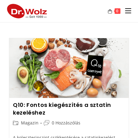
0
Q10: Fontos kiegészítés a sztatin
kezeléshez
Magazin
0 Hozzászólás
A koleszterinszint csökkentésére a sztatinkezelést