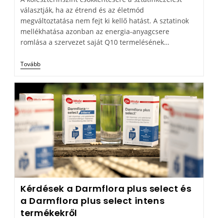
választják, ha az étrend és az életmód
megváltoztatása nem fejt ki kellő hatást. A sztatinok
mellékhatása azonban az energia-anyagcsere
romlása a szervezet saját Q10 termelésének…
Tovább
Kérdések a Darmflora plus select és
a Darmflora plus select intens
termékekről