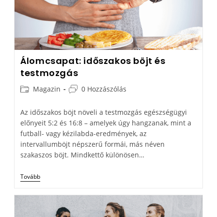
Álomcsapat: időszakos böjt és
testmozgás
Magazin
0 Hozzászólás
Az időszakos böjt növeli a testmozgás egészségügyi
előnyeit 5:2 és 16:8 – amelyek úgy hangzanak, mint a
futball- vagy kézilabda-eredmények, az
intervallumböjt népszerű formái, más néven
szakaszos böjt. Mindkettő különösen…
Tovább