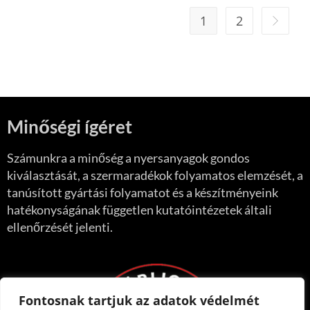
1
2
Minőségi ígéret
Számunkra a minőség a nyersanyagok gondos
kiválasztását, a szermaradékok folyamatos elemzését, a
tanúsított gyártási folyamatot és a készítményeink
hatékonyságának független kutatóintézetek általi
ellenőrzését jelenti.
Fontosnak tartjuk az adatok védelmét