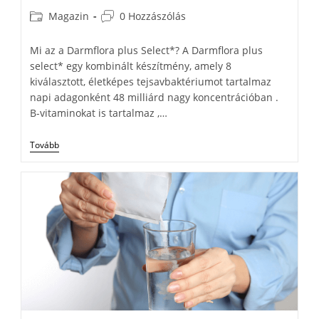
Magazin
0 Hozzászólás
Mi az a Darmflora plus Select*? A Darmflora plus
select* egy kombinált készítmény, amely 8
kiválasztott, életképes tejsavbaktériumot tartalmaz
napi adagonként 48 milliárd nagy koncentrációban .
B-vitaminokat is tartalmaz ,…
Tovább